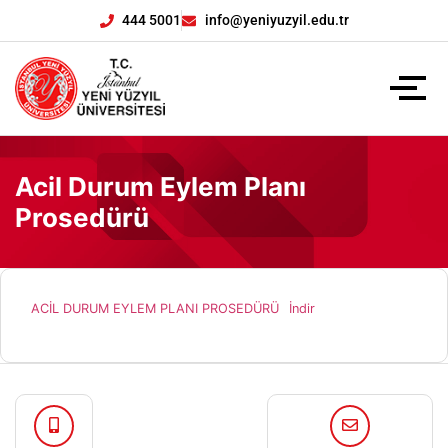
444 5001
info@yeniyuzyil.edu.tr
Acil Durum Eylem Planı
Prosedürü
ACİL DURUM EYLEM PLANI PROSEDÜRÜ
İndir