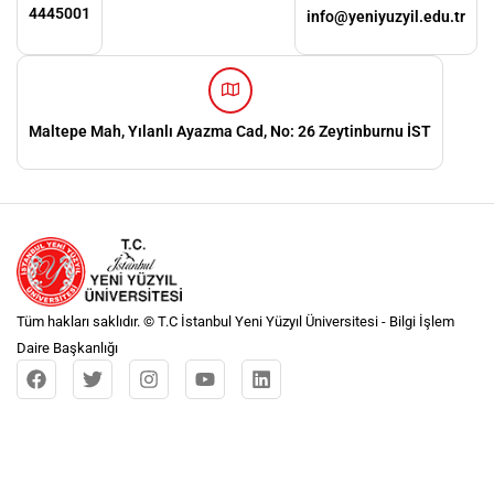
4445001
info@yeniyuzyil.edu.tr
Maltepe Mah, Yılanlı Ayazma Cad, No: 26 Zeytinburnu İST
Tüm hakları saklıdır. © T.C İstanbul Yeni Yüzyıl Üniversitesi - Bilgi İşlem
Daire Başkanlığı